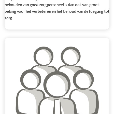
behouden van goed zorgpersoneel is dan ook van groot
belang voor het verbeteren en het behoud van de toegang tot
zorg.
Ga naar Medewerkers in de waardeketen