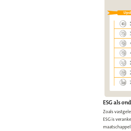
ESG als ond
Zoals vastgele
ESG is veranke
maatschappeli