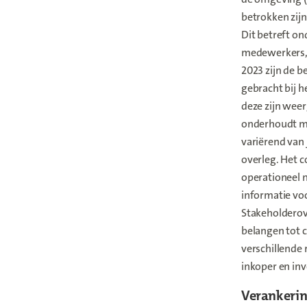
betrokken zijn
Dit betreft on
medewerkers, 
2023 zijn de b
gebracht bij 
deze zijn weer
onderhoudt me
variërend van 
overleg. Het c
operationeel 
informatie voo
Stakeholderov
belangen tot 
verschillende 
inkoper en inv
Verankerin