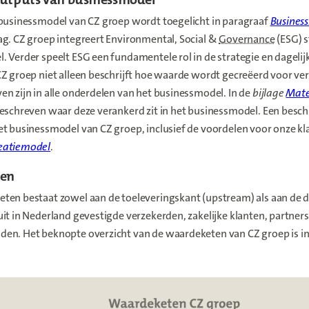
 businessmodel van CZ groep wordt toegelicht in paragraaf
Business
ag. CZ groep integreert Environmental, Social &
Governance
(ESG) s
 Verder speelt ESG een fundamentele rol in de strategie en dagelijk
CZ groep niet alleen beschrijft hoe waarde wordt gecreëerd voor v
n zijn in alle onderdelen van het businessmodel. In de
bijlage
Mate
eschreven waar deze verankerd zit in het businessmodel. Een beschr
t businessmodel van CZ groep, inclusief de voordelen voor onze klan
eatiemodel
.
en
ten bestaat zowel aan de toeleveringskant (upstream) als aan de 
it in Nederland gevestigde verzekerden, zakelijke klanten, partners
en. Het beknopte overzicht van de waardeketen van CZ groep is i