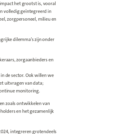
impact het grootst is, vooral
 volledig geïntegreerd in
el, zorgpersoneel, milieu en
grijke dilemma’s zijn onder
eraars, zorgaanbieders en
in de sector. Ook willen we
et uitvragen van data;
continue monitoring.
en zoals ontwikkelen van
holders en het gezamenlijk
2024, integreren grotendeels