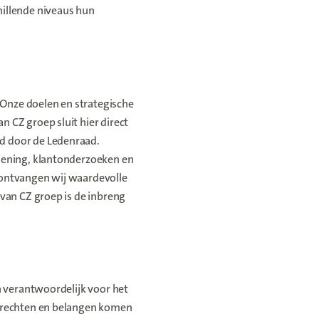
hillende niveaus hun
Onze doelen en strategische
 CZ groep sluit hier direct
d door de Ledenraad.
rlening, klantonderzoeken en
 ontvangen wij waardevolle
van CZ groep is de inbreng
n verantwoordelijk voor het
n rechten en belangen komen