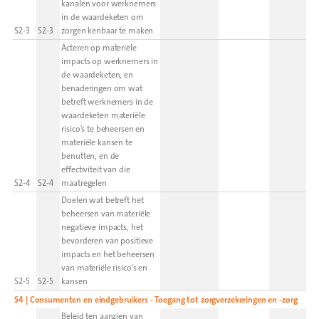
kanalen voor werknemers
in de waardeketen om
S2-3
S2-3
zorgen kenbaar te maken
Acteren op materiële
impacts op werknemers in
de waardeketen, en
benaderingen om wat
betreft werknemers in de
waardeketen materiële
risico's te beheersen en
materiële kansen te
benutten, en de
effectiviteit van die
S2-4
S2-4
maatregelen
Doelen wat betreft het
beheersen van materiële
negatieve impacts, het
bevorderen van positieve
impacts en het beheersen
van materiële risico's en
S2-5
S2-5
kansen
S4 | Consumenten en eindgebruikers - Toegang tot zorgverzekeringen en -zorg
Beleid ten aanzien van