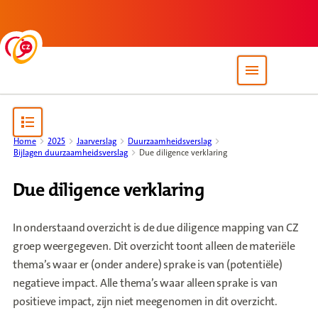
Back to homepage
Open site nav
Open content navigation
Home
2025
Jaarverslag
Duurzaamheidsverslag
Bijlagen duurzaamheidsverslag
Due diligence verklaring
Due diligence verklaring
In onderstaand overzicht is de due diligence mapping van CZ
groep weergegeven. Dit overzicht toont alleen de materiële
thema’s waar er (onder andere) sprake is van (potentiële)
negatieve impact. Alle thema’s waar alleen sprake is van
positieve impact, zijn niet meegenomen in dit overzicht.