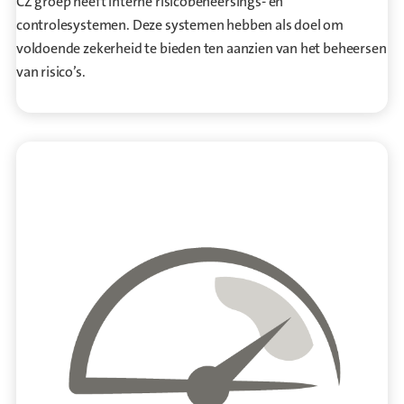
CZ groep heeft interne risicobeheersings- en
controlesystemen. Deze systemen hebben als doel om
voldoende zekerheid te bieden ten aanzien van het beheersen
van risico’s.
Ga naar Risicomanagementsysteem