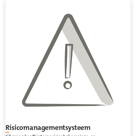
Risico­management­systeem