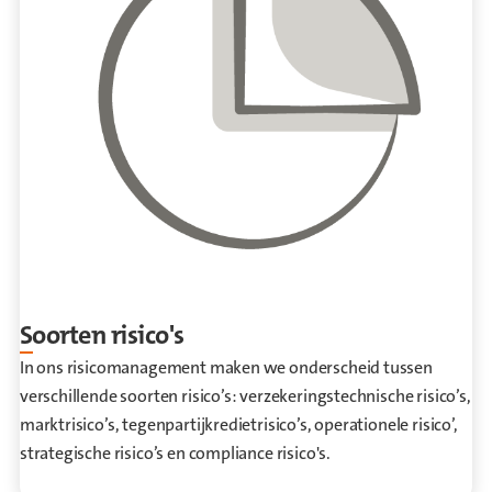
Soorten risico's
In ons risicomanagement maken we onderscheid tussen
verschillende soorten risico’s: verzekeringstechnische risico’s,
marktrisico’s, tegenpartij­kredietrisico’s, operationele risico’,
strategische risico’s en compliance risico's.