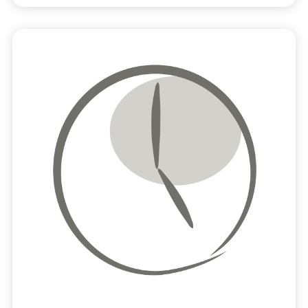
Ga naar Soorten risico’s