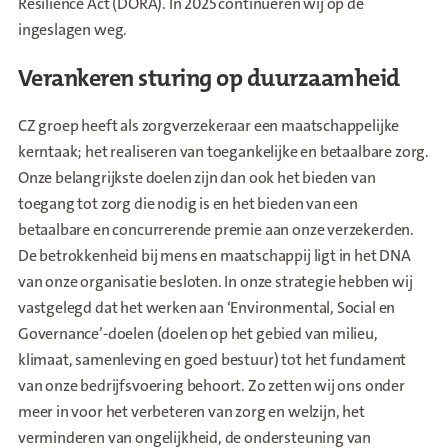
Resilience Act (DORA). In 2025 continueren wij op de
ingeslagen weg.
Verankeren sturing op duurzaamheid
CZ groep heeft als zorgverzekeraar een maatschappelijke
kerntaak; het realiseren van toegankelijke en betaalbare zorg.
Onze belangrijkste doelen zijn dan ook het bieden van
toegang tot zorg die nodig is en het bieden van een
betaalbare en concurrerende premie aan onze verzekerden.
De betrokkenheid bij mens en maatschappij ligt in het DNA
van onze organisatie besloten. In onze strategie hebben wij
vastgelegd dat het werken aan ‘Environmental, Social en
Governance’-doelen (doelen op het gebied van milieu,
klimaat, samenleving en goed bestuur) tot het fundament
van onze bedrijfsvoering behoort. Zo zetten wij ons onder
meer in voor het verbeteren van zorg en welzijn, het
verminderen van ongelijkheid, de ondersteuning van