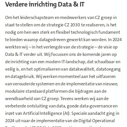
Verdere inrichting Data & IT
Om het leiderschapsteam en medewerkers van CZ groep in
staat te stellen om de strategie CZ 2030 te realiseren, is het
nodig om hen een sterk en flexibel technologisch fundament
te bieden waarop datagedreven gewerkt kan worden. In 2024
werkten wij – in het verlengde van de strategie – de visie op
Data & IT verder uit. Wij focussen ons de komende jaren op
de inrichting van een modern IT-landschap, dat schaalbaar en
veilig is, en het optimaliseren van datakwaliteit, datatoegang
en datagebruik. Wij werken momenteel aan het uitfaseren
van verouderde systemen en de implementatie van nieuwe,
modulaire standaard platformen die bijdragen aan de
wendbaarheid van CZ groep. Tevens werken wij aan de
verbeterde ontsluiting van data, goede data-governance en
inzet van Artificial Intelligence (AI). Speciale aandacht ging in
2024 uit naar de implementatie van de Digital Operational