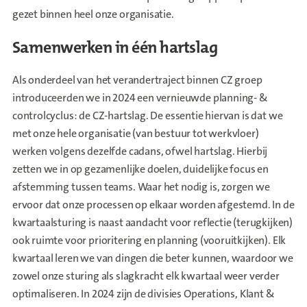
gezet binnen heel onze organisatie.
Samenwerken in één hartslag
Als onderdeel van het verandertraject binnen CZ groep
introduceerden we in 2024 een vernieuwde planning- &
controlcyclus: de CZ-hartslag. De essentie hiervan is dat we
met onze hele organisatie (van bestuur tot werkvloer)
werken volgens dezelfde cadans, ofwel hartslag. Hierbij
zetten we in op gezamenlijke doelen, duidelijke focus en
afstemming tussen teams. Waar het nodig is, zorgen we
ervoor dat onze processen op elkaar worden afgestemd. In de
kwartaalsturing is naast aandacht voor reflectie (terugkijken)
ook ruimte voor prioritering en planning (vooruitkijken). Elk
kwartaal leren we van dingen die beter kunnen, waardoor we
zowel onze sturing als slagkracht elk kwartaal weer verder
optimaliseren. In 2024 zijn de divisies Operations, Klant &