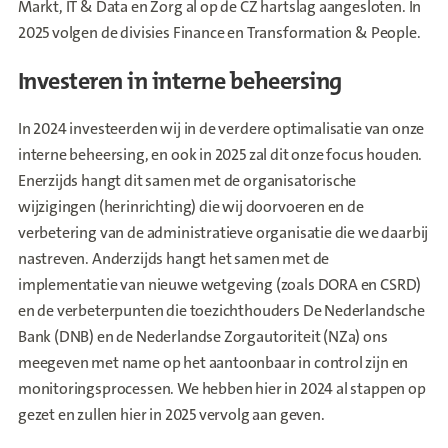
Markt, IT & Data en Zorg al op de CZ hartslag aangesloten. In
2025 volgen de divisies Finance en Transformation & People.
Investeren in interne beheersing
In 2024 investeerden wij in de verdere optimalisatie van onze
interne beheersing, en ook in 2025 zal dit onze focus houden.
Enerzijds hangt dit samen met de organisatorische
wijzigingen (herinrichting) die wij doorvoeren en de
verbetering van de administratieve organisatie die we daarbij
nastreven. Anderzijds hangt het samen met de
implementatie van nieuwe wetgeving (zoals DORA en CSRD)
en de verbeterpunten die toezichthouders De Nederlandsche
Bank (DNB) en de Nederlandse Zorgautoriteit (NZa) ons
meegeven met name op het aantoonbaar in control zijn en
monitoringsprocessen. We hebben hier in 2024 al stappen op
gezet en zullen hier in 2025 vervolg aan geven.