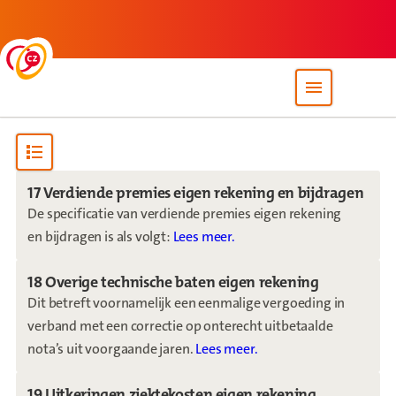
Back to homepage
Open site nav
Open content navigation
17 Verdiende premies eigen rekening en bijdragen
De specificatie van verdiende premies eigen rekening
en bijdragen is als volgt:
Lees meer.
18 Overige technische baten eigen rekening
Dit betreft voornamelijk een eenmalige vergoeding in
verband met een correctie op onterecht uitbetaalde
nota’s uit voorgaande jaren.
Lees meer.
19 Uitkeringen ziektekosten eigen rekening