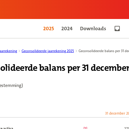
2025
2024
Downloads
Go to 
aarrekening
Geconsolideerde jaarrekening 2025
Geconsolideerde balans per 31 d
olideerde balans per 31 december
bestemming)
31 december 2
e activa
[1]
27.