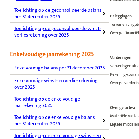
Toelichting op de geconsolideerde balans
Beleggingen
per 31 december 2025
Terreinen en ge
Toelichting op de geconsolideerde winst-
Overige financië
verliesrekening over 2025
Enkelvoudige jaarrekening 2025
Vorderingen
Vorderingen uit 
Enkelvoudige balans per 31 december 2025
Rekening-couran
Enkelvoudige winst- en verliesrekening
Overige vorderi
over 2025
Toelichting op de enkelvoudige
jaarrekening 2025
Overige activa
Materiële vaste 
Toelichting op de enkelvoudige balans
per 31 december 2025
Liquide middelen
Toelichting op de enkelvoudige winst- en