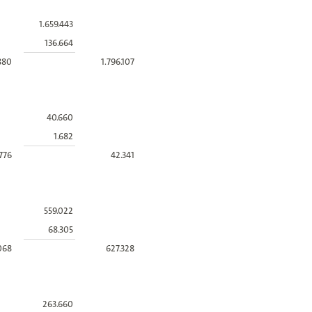
1.659.443
136.664
.880
1.796.107
40.660
1.682
776
42.341
559.022
68.305
068
627.328
263.660