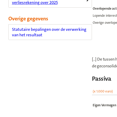
verliesrekening over 2025
Overlopende act
Lopende interes
Overige gegevens
Overige overlope
Statutaire bepalingen over de verwerking
van het resultaat
[..] De tusse
de geconsolide
Passiva
(x 1.000 euro)
Eigen Vermogen