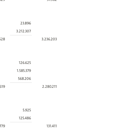
23.896
3.212.307
.528
3.236.203
126.625
1.585.379
568.206
.619
2.280.211
5.925
125.486
.779
131.411