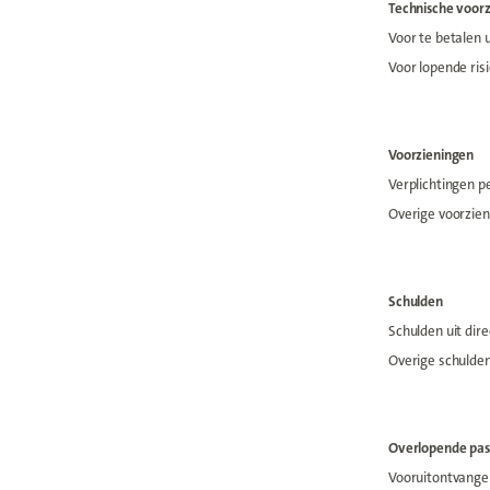
Technische voor
Voor te betalen 
Voor lopende risi
Voorzieningen
Verplichtingen p
Overige voorzie
Schulden
Schulden uit dir
Overige schulde
Overlopende pas
Vooruitontvange