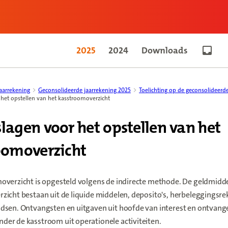
2025
2024
Downloads
Go to 
aarrekening
Geconsolideerde jaarrekening 2025
Toelichting op de geconsolideerd
het opstellen van het kasstroomoverzicht
lagen voor het opstellen van het
oomoverzicht
overzicht is opgesteld volgens de indirecte methode. De geldmidde
zicht bestaan uit de liquide middelen, deposito's, herbeleggingsr
dsen. Ontvangsten en uitgaven uit hoofde van interest en ontvange
er de kasstroom uit operationele activiteiten.