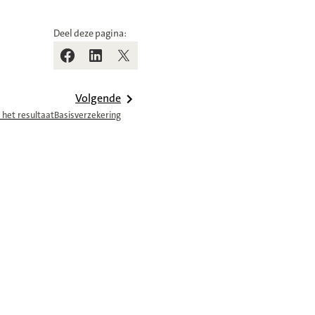
Deel deze pagina:
Volgende
 het resultaat
Basisverzekering