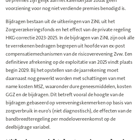
de premies zijn gelijk aan het kalenderjaar zodat geen
voorziening voor nog niet verdiende premies benodigd is.
Bijdragen bestaan uit de uitkeringen van ZiNL uit het
Zorgverzekeringsfonds en het effect van de private regeling
HKG-correctie 2023-2025. In de bijdragen van ZiNL zijn ook alle
te verrekenen bedragen begrepen uit hoofde van ex-post
compensatiemechanismen van de risicoverevening Zvw. Een
definitieve afrekening op de exploitatie van 2025 vindt plaats
begin 2029. Bij het opstellen van de jaarrekening moet
daarnaast nog gewerkt worden met schattingen van met
name kosten MSZ, waaronder dure geneesmiddelen, kosten
GGZ en de bijdragen. Dit betreft vooral de hoogte van de
bijdragen gebaseerd op vereveningskenmerken op basis van
zorgverbruik in euro’s (niet diagnostisch), de effecten van de
bandbreedteregeling per modelovereenkomst op de
deelbijdrage variabel.