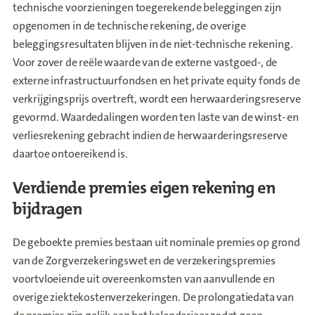
technische voorzieningen toegerekende beleggingen zijn
opgenomen in de technische rekening, de overige
beleggingsresultaten blijven in de niet-technische rekening.
Voor zover de reële waarde van de externe vastgoed-, de
externe infrastructuurfondsen en het private equity fonds de
verkrijgingsprijs overtreft, wordt een herwaarderingsreserve
gevormd. Waardedalingen worden ten laste van de winst- en
verliesrekening gebracht indien de herwaarderingsreserve
daartoe ontoereikend is.
Verdiende premies eigen rekening en
bijdragen
De geboekte premies bestaan uit nominale premies op grond
van de Zorgverzekeringswet en de verzekeringspremies
voortvloeiende uit overeenkomsten van aanvullende en
overige ziektekostenverzekeringen. De prolongatiedata van