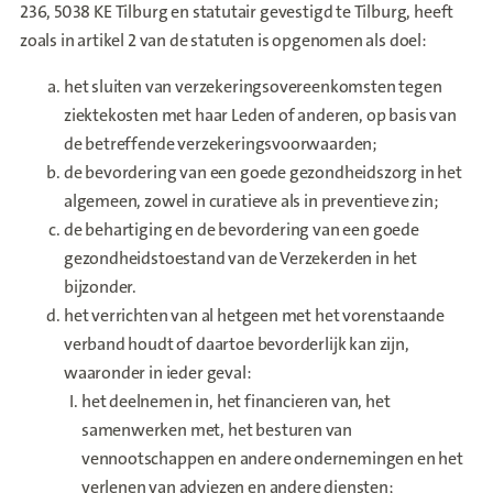
236, 5038 KE Tilburg en statutair gevestigd te Tilburg, heeft
zoals in artikel 2 van de statuten is opgenomen als doel:
het sluiten van verzekeringsovereenkomsten tegen
ziektekosten met haar Leden of anderen, op basis van
de betreffende verzekeringsvoorwaarden;
de bevordering van een goede gezondheidszorg in het
algemeen, zowel in curatieve als in preventieve zin;
de behartiging en de bevordering van een goede
gezondheidstoestand van de Verzekerden in het
bijzonder.
het verrichten van al hetgeen met het vorenstaande
verband houdt of daartoe bevorderlijk kan zijn,
waaronder in ieder geval:
het deelnemen in, het financieren van, het
samenwerken met, het besturen van
vennootschappen en andere ondernemingen en het
verlenen van adviezen en andere diensten;