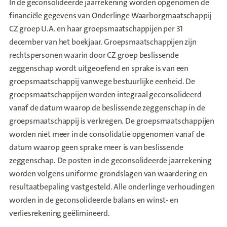
In de geconsolideerde jaarrekening worden opgenomen de
financiële gegevens van Onderlinge Waarborgmaatschappij
CZ groep U.A. en haar groepsmaatschappijen per 31
december van het boekjaar. Groepsmaatschappijen zijn
rechtspersonen waarin door CZ groep beslissende
zeggenschap wordt uitgeoefend en sprake is van een
groepsmaatschappij vanwege bestuurlijke eenheid. De
groepsmaatschappijen worden integraal geconsolideerd
vanaf de datum waarop de beslissende zeggenschap in de
groepsmaatschappij is verkregen. De groepsmaatschappijen
worden niet meer in de consolidatie opgenomen vanaf de
datum waarop geen sprake meer is van beslissende
zeggenschap. De posten in de geconsolideerde jaarrekening
worden volgens uniforme grondslagen van waardering en
resultaatbepaling vastgesteld. Alle onderlinge verhoudingen
worden in de geconsolideerde balans en winst- en
verliesrekening geëlimineerd.