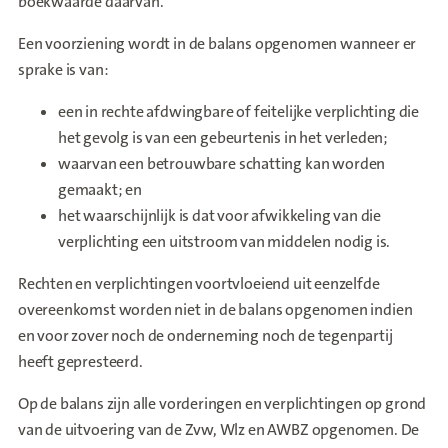
boekwaarde daarvan.
Een voorziening wordt in de balans opgenomen wanneer er
sprake is van:
een in rechte afdwingbare of feitelijke verplichting die
het gevolg is van een gebeurtenis in het verleden;
waarvan een betrouwbare schatting kan worden
gemaakt; en
het waarschijnlijk is dat voor afwikkeling van die
verplichting een uitstroom van middelen nodig is.
Rechten en verplichtingen voortvloeiend uit eenzelfde
overeenkomst worden niet in de balans opgenomen indien
en voor zover noch de onderneming noch de tegenpartij
heeft gepresteerd.
Op de balans zijn alle vorderingen en verplichtingen op grond
van de uitvoering van de Zvw, Wlz en AWBZ opgenomen. De