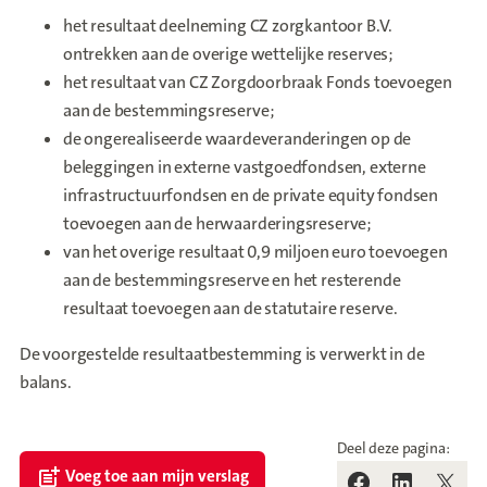
het resultaat deelneming CZ zorgkantoor B.V.
ontrekken aan de overige wettelijke reserves;
het resultaat van CZ Zorgdoorbraak Fonds toevoegen
aan de bestemmingsreserve;
de ongerealiseerde waardeveranderingen op de
beleggingen in externe vastgoedfondsen, externe
infrastructuurfondsen en de private equity fondsen
toevoegen aan de herwaarderingsreserve;
van het overige resultaat 0,9 miljoen euro toevoegen
aan de bestemmingsreserve en het resterende
resultaat toevoegen aan de statutaire reserve.
De voorgestelde resultaatbestemming is verwerkt in de
balans.
Deel deze pagina:
Voeg toe aan mijn verslag