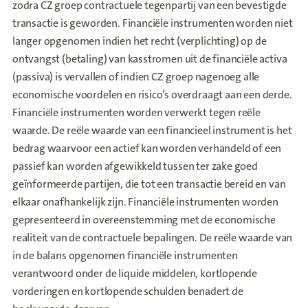
zodra CZ groep contractuele tegenpartij van een bevestigde
transactie is geworden. Financiële instrumenten worden niet
langer opgenomen indien het recht (verplichting) op de
ontvangst (betaling) van kasstromen uit de financiële activa
(passiva) is vervallen of indien CZ groep nagenoeg alle
economische voordelen en risico’s overdraagt aan een derde.
Financiële instrumenten worden verwerkt tegen reële
waarde. De reële waarde van een financieel instrument is het
bedrag waarvoor een actief kan worden verhandeld of een
passief kan worden afgewikkeld tussen ter zake goed
geïnformeerde partijen, die tot een transactie bereid en van
elkaar onafhankelijk zijn. Financiële instrumenten worden
gepresenteerd in overeenstemming met de economische
realiteit van de contractuele bepalingen. De reële waarde van
in de balans opgenomen financiële instrumenten
verantwoord onder de liquide middelen, kortlopende
vorderingen en kortlopende schulden benadert de