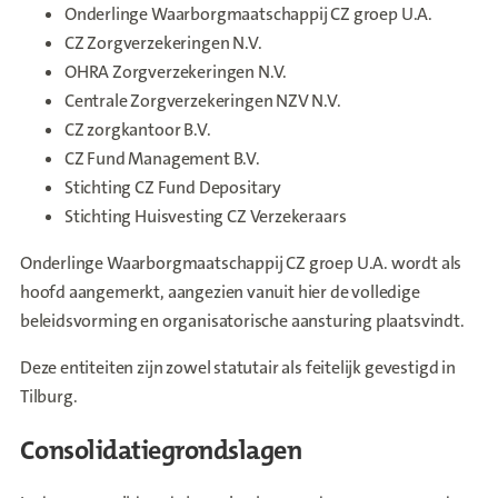
Onderlinge Waarborgmaatschappij CZ groep U.A.
CZ Zorgverzekeringen N.V.
OHRA Zorgverzekeringen N.V.
Centrale Zorgverzekeringen NZV N.V.
CZ zorgkantoor B.V.
CZ Fund Management B.V.
Stichting CZ Fund Depositary
Stichting Huisvesting CZ Verzekeraars
Onderlinge Waarborgmaatschappij CZ groep U.A. wordt als
hoofd aangemerkt, aangezien vanuit hier de volledige
beleidsvorming en organisatorische aansturing plaatsvindt.
Deze entiteiten zijn zowel statutair als feitelijk gevestigd in
Tilburg.
Consolidatiegrondslagen