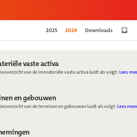
2025
2024
Downloads
Go to 
teriële vaste activa
eoverzicht van de immateriële vaste activa luidt als volgt:
Lees mee
einen en gebouwen
ieoverzicht van de terreinen en gebouwen luidt als volgt:
Lees meer
lnemingen