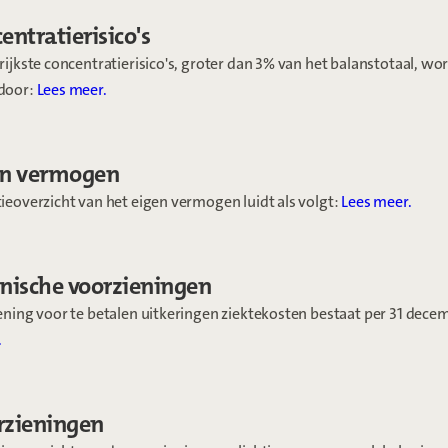
entratierisico's
ijkste concentratierisico's, groter dan 3% van het balanstotaal, wo
door:
Lees meer.
en vermogen
ieoverzicht van het eigen vermogen luidt als volgt:
Lees meer.
hnische voorzieningen
ning voor te betalen uitkeringen ziektekosten bestaat per 31 decem
.
rzieningen