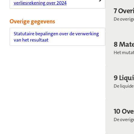
verliesrekening over 2024
7 Over
De overig
Overige gegevens
Statutaire bepalingen over de verwerking
van het resultaat
8 Mate
Het mutati
9 Liqu
De liquide
10 Ove
De overige