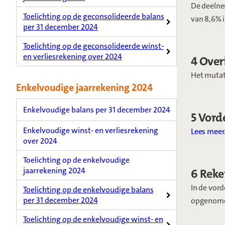
De deelne
Toelichting op de geconsolideerde balans
van 8,6% i
per 31 december 2024
Toelichting op de geconsolideerde winst-
en verliesrekening over 2024
4 Over
Het mutati
Enkelvoudige jaarrekening 2024
Enkelvoudige balans per 31 december 2024
5 Vord
Enkelvoudige winst- en verliesrekening
Lees meer
over 2024
Toelichting op de enkelvoudige
jaarrekening 2024
6 Reke
In de vor
Toelichting op de enkelvoudige balans
per 31 december 2024
opgenomen
Toelichting op de enkelvoudige winst- en