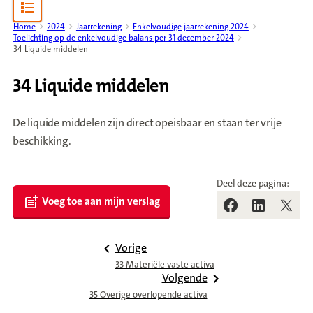
Open content navigation
Home
2024
Jaarrekening
Enkelvoudige jaarrekening 2024
Toelichting op de enkelvoudige balans per 31 december 2024
34 Liquide middelen
34 Liquide middelen
De liquide middelen zijn direct opeisbaar en staan ter vrije
beschikking.
Deel deze pagina:
Voeg toe aan mijn verslag
Vorige
33 Materiële vaste activa
Volgende
35 Overige overlopende activa