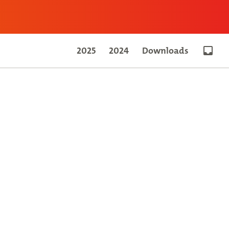
2025
2024
Downloads
Go to 