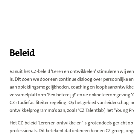
Beleid
Vanuit het CZ-beleid ‘Leren en ontwikkelen’ stimuleren wij e
is. Dit doen we door een continue dialoog over persoonlijke en
aan opleidingsmogelijkheden, coaching en loopbaanontwikkeli
verzamelplatform ‘Een betere jij!’ en de online leeromgeving
CZ studiefaciliteitenregeling. Op het gebied van leiderschap,
ontwikkelprogramma’s aan, zoals ‘CZ Talentlab’, het ‘Young Pr
Het CZ-beleid ‘Leren en ontwikkelen’ is grotendeels gericht 
professionals. Dit betekent dat iedereen binnen CZ groep, ong