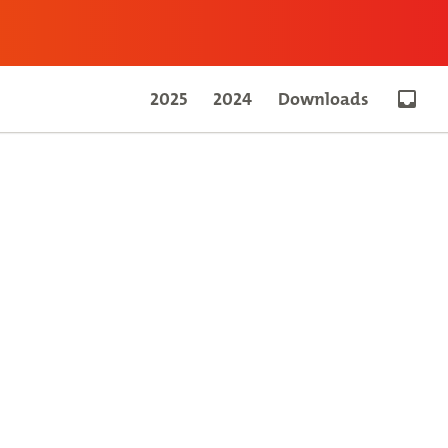
2025
2024
Downloads
Go to 