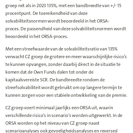
groep net als in 2023 135%, met een bandbreedte van +/- 15
procentpunt. De toereikendheid van deze
solvabiliteitsnormen wordt beoordeeld in het ORSA-
proces. De passendheid van deze solvabiliteitsnormen wordt
beoordeeld in het ORSA-proces.
Met een streefwaarde van de solvabiliteitsratio van 135%
verwacht CZ groep de grotere en meer waarschijnlijke risico’s
te kunnen opvangen, zonder daarbij direct in de situatie te
komen dat de Own Funds dalen tot onder de
kapitaalsvereiste SCR. De bandbreedte rondom de
streefsolvabiliteit wordt gebruikt om op langere termijn te
kunnen zorgen voor een stabiele ontwikkeling van de premie.
CZ groep voert minimaal jaarlijks een ORSA uit, waarin
verschillende risico’s in scenario’s worden uitgewerkt. In de
ORSA worden op het niveau van CZ groep naast
scenarioanalyses ook gevoeligheidsanalyses en reversed