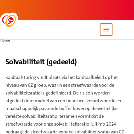
Back to homepage
Open site nav
Home
Solvabiliteit (gedeeld)
Kapitaalsturing vindt plaats via het kapitaalbeleid op het
niveau van CZ groep, waarin een streefwaarde voor de
solvabiliteitsratio is gedefinieerd. De risico’s worden
afgedekt door middel van een financieel verantwoorde en
maatschappelijk passende buffer bovenop de wettelijke
vereiste solvabiliteitsratio, tezamen vormt dat de
streefwaarde voor onze solvabiliteitsratio. Ultimo 2024
bedraagt de streefwaarde voor de solvabiliteitsratio van CZ