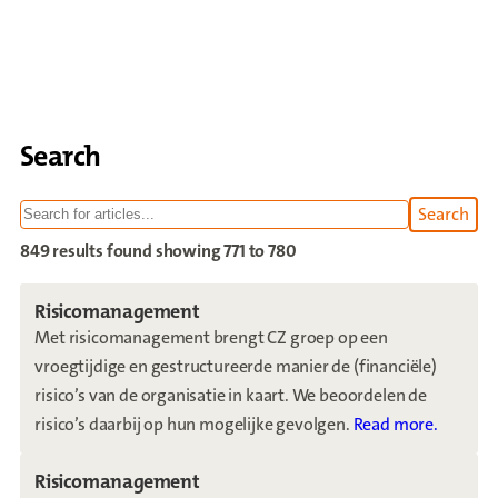
Search
Search
within 
849 results found
showing 771 to 780
Risicomanagement
Met risicomanagement brengt CZ groep op een
vroegtijdige en gestructureerde manier de (financiële)
risico’s van de organisatie in kaart. We beoordelen de
risico’s daarbij op hun mogelijke gevolgen.
Read more.
Risicomanagement