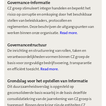
Governance-informatie
CZ groep stimuleert integer handelen en beperkt het
risico op corruptie en omkoping door het beschikbaar
stellen van beleidskaders, protocollen en
reglementen. Deze beschrijven de uitgangspunten van
werken binnen onze organisatie.
Read more.
Governancestructuur
De inrichting en structurering van rollen, taken en
verantwoordelijkheden vormen binnen CZ groep de
basis voor zorgvuldige bedrijfsvoering, transparantie
en efficiënt toezicht.
Read more.
Grondslag voor het opstellen van informatie
Dit duurzaamheidsverslag is opgesteld op
geconsolideerde basis waarbij in de basis dezelfde
consolidatiekring van de jaarrekening van CZ groep is
toegepast. Binnen deze kring zijn de entiteiten CZ