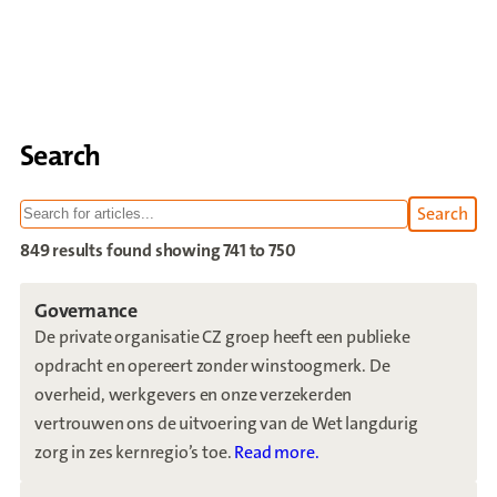
Search
Search
within 
849 results found
showing 741 to 750
Governance
De private organisatie CZ groep heeft een publieke
opdracht en opereert zonder winstoogmerk. De
overheid, werkgevers en onze verzekerden
vertrouwen ons de uitvoering van de Wet langdurig
zorg in zes kernregio’s toe.
Read more.